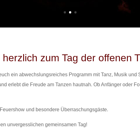
 herzlich zum Tag der offenen T
t euch ein abwechslungsreiches Programm mit Tanz, Musik und
nd erlebt die Freude am Tanzen hautnah. Ob Anfänger oder Fort
e Feuershow und besondere Überraschungsgäste.
inen unvergesslichen gemeinsamen Tag!