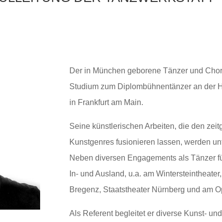
Der in München geborene Tänzer und Chore
Studium zum Diplombühnentänzer an der Ho
in Frankfurt am Main.
Seine künstlerischen Arbeiten, die den zei
Kunstgenres fusionieren lassen, werden u
Neben diversen Engagements als Tänzer f
In- und Ausland, u.a. am Wintersteintheate
Bregenz, Staatstheater Nürnberg und am 
Als Referent begleitet er diverse Kunst- u