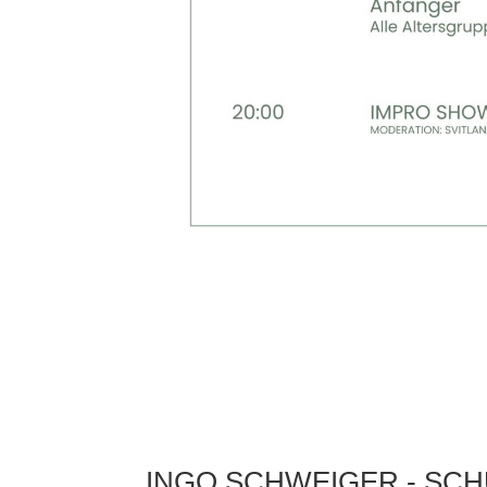
INGO SCHWEIGER - SC