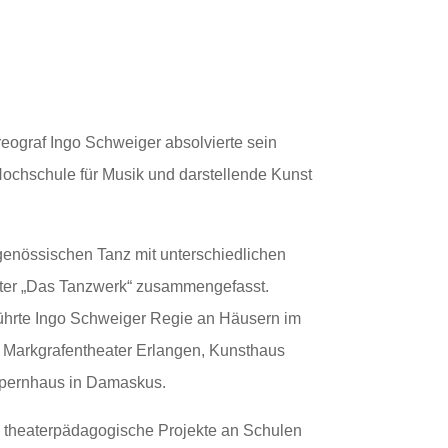
ograf Ingo Schweiger absolvierte sein
chschule für Musik und darstellende Kunst
tgenössischen Tanz mit unterschiedlichen
nter „Das Tanzwerk“ zusammengefasst.
ührte Ingo Schweiger Regie an Häusern im
r, Markgrafentheater Erlangen, Kunsthaus
Opernhaus in Damaskus.
nd theaterpädagogische Projekte an Schulen