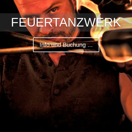
FEUERTANZWERK
Info und Buchung ...