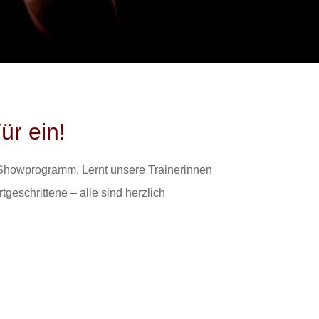
ür ein!
 Showprogramm. Lernt unsere Trainerinnen
geschrittene – alle sind herzlich