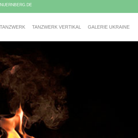
-NUERNBERG.DE
TANZWERK
TANZWERK VERTIKAL
GALERIE UKRAINE