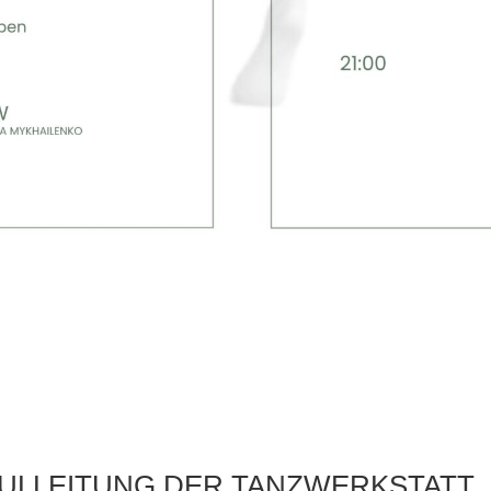
HULLEITUNG DER TANZWERKSTATT